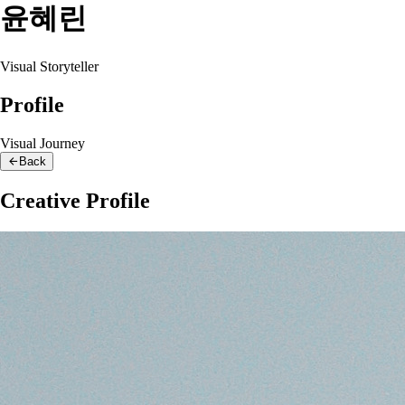
윤혜린
Visual Storyteller
Profile
Visual Journey
Back
Creative Profile