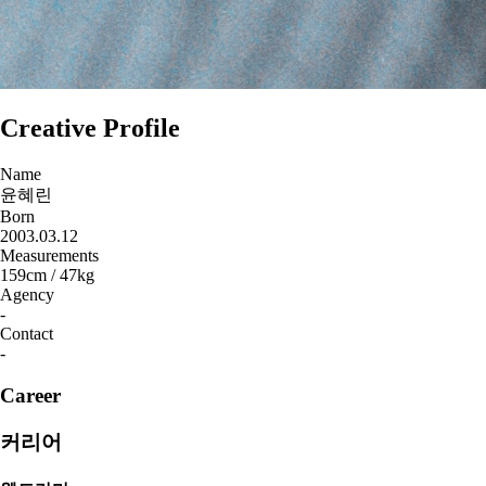
Creative Profile
Name
윤혜린
Born
2003.03.12
Measurements
159cm
/
47kg
Agency
-
Contact
-
Career
커리어