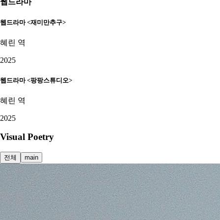
웹드라마
웹드라마 <재미만추구>
혜린 역
2025
웹드라마 <팡팡스튜디오>
혜린 역
2025
Visual Poetry
전체
main