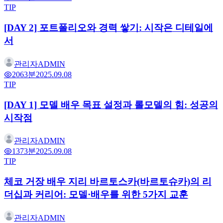
TIP
[DAY 2] 포트폴리오와 경력 쌓기: 시작은 디테일에
서
관리자
ADMIN
206
3분
2025.09.08
TIP
[DAY 1] 모델 배우 목표 설정과 롤모델의 힘: 성공의
시작점
관리자
ADMIN
137
3분
2025.09.08
TIP
체코 거장 배우 지리 바르토스카(바르토슈카)의 리
더십과 커리어: 모델·배우를 위한 5가지 교훈
관리자
ADMIN