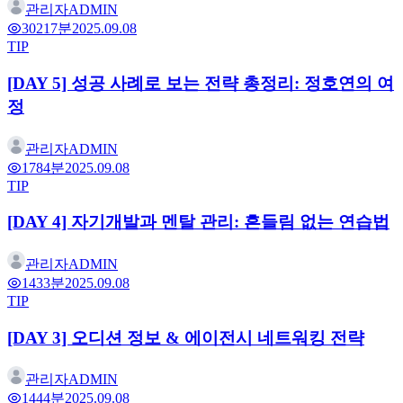
관리자
ADMIN
302
17분
2025.09.08
TIP
[DAY 5] 성공 사례로 보는 전략 총정리: 정호연의 여
정
관리자
ADMIN
178
4분
2025.09.08
TIP
[DAY 4] 자기개발과 멘탈 관리: 흔들림 없는 연습법
관리자
ADMIN
143
3분
2025.09.08
TIP
[DAY 3] 오디션 정보 & 에이전시 네트워킹 전략
관리자
ADMIN
144
4분
2025.09.08