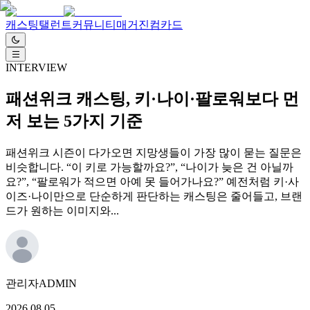
캐스팅
탤런트
커뮤니티
매거진
컴카드
INTERVIEW
패션위크 캐스팅, 키·나이·팔로워보다 먼
저 보는 5가지 기준
패션위크 시즌이 다가오면 지망생들이 가장 많이 묻는 질문은
비슷합니다. “이 키로 가능할까요?”, “나이가 늦은 건 아닐까
요?”, “팔로워가 적으면 아예 못 들어가나요?” 예전처럼 키·사
이즈·나이만으로 단순하게 판단하는 캐스팅은 줄어들고, 브랜
드가 원하는 이미지와...
관리자
ADMIN
2026.08.05