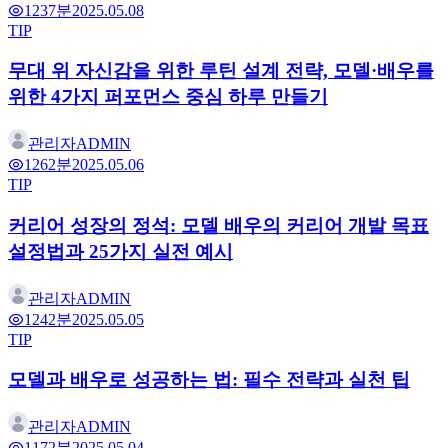
123
7분
2025.05.08
TIP
무대 위 자신감을 위한 루틴 설계 전략, 모델·배우를
위한 4가지 퍼포먼스 중심 하루 만들기
관리자
ADMIN
126
2분
2025.05.06
TIP
커리어 성장의 정석: 모델 배우의 커리어 개발 목표
설정법과 25가지 실전 예시
관리자
ADMIN
124
2분
2025.05.05
TIP
모델과 배우로 성공하는 법: 필수 전략과 실천 팁
관리자
ADMIN
117
2분
2025.05.04