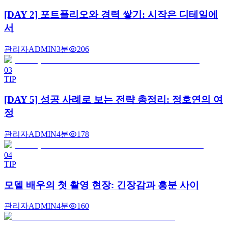
[DAY 2] 포트폴리오와 경력 쌓기: 시작은 디테일에
서
관리자
ADMIN
3분
206
03
TIP
[DAY 5] 성공 사례로 보는 전략 총정리: 정호연의 여
정
관리자
ADMIN
4분
178
04
TIP
모델 배우의 첫 촬영 현장: 긴장감과 흥분 사이
관리자
ADMIN
4분
160