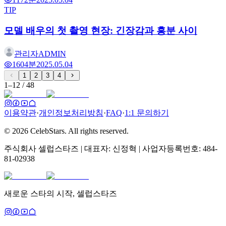
TIP
모델 배우의 첫 촬영 현장: 긴장감과 흥분 사이
관리자
ADMIN
160
4분
2025.05.04
1
2
3
4
1
–
12
/
48
이용약관
·
개인정보처리방침
·
FAQ
·
1:1 문의하기
©
2026
CelebStars.
All rights reserved.
주식회사 셀럽스타즈 | 대표자: 신정혁 | 사업자등록번호: 484-
81-02938
새로운 스타의 시작, 셀럽스타즈