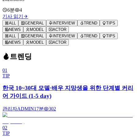
6분
4
기사 읽기
ALL
GENERAL
INTERVIEW
TREND
TIPS
NEWS
MODEL
ACTOR
ALL
GENERAL
INTERVIEW
TREND
TIPS
NEWS
MODEL
ACTOR
트렌딩
01
TIP
한국 10~30대 모델·배우 지망생을 위한 단계별 커리
어 가이드 (1-5 day)
관리자
ADMIN
17분
302
02
TIP