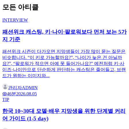
모든 아티클
INTERVIEW
패션위크 캐스팅, 키·나이·팔로워보다 먼저 보는 5가
지 기준
패션위크 시즌이 다가오면 지망생들이 가장 많이 묻는 질문은
비슷합니다. “이 키로 가능할까요?”, “나이가 늦은 건 아닐까
요?”, “팔로워가 적으면 아예 못 들어가나요?” 예전처럼 키·사
이즈·나이만으로 단순하게 판단하는 캐스팅은 줄어들고, 브랜
드가 원하는 이미지와...
관리자
ADMIN
4
6분
2026.08.05
TIP
한국 10~30대 모델·배우 지망생을 위한 단계별 커리
어 가이드 (1-5 day)