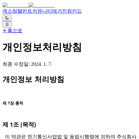
캐스팅
탤런트
커뮤니티
매거진
컴카드
홈으로
개인정보처리방침
최종 수정일:
2024. 1. 7.
개인정보 처리방침
제 1장 총칙
제 1조 (목적)
이 약관은 전기통신사업법 및 동법시행령에 의하여 주식회사