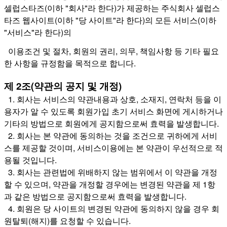
셀럽스타즈(이하 "회사"라 한다)가 제공하는 주식회사 셀럽스
타즈 웹사이트(이하 "당 사이트"라 한다)의 모든 서비스(이하
"서비스"라 한다)의
이용조건 및 절차, 회원의 권리, 의무, 책임사항 등 기타 필요
한 사항을 규정함을 목적으로 합니다.
제 2조(약관의 공지 및 개정)
1. 회사는 서비스의 약관내용과 상호, 소재지, 연락처 등을 이
용자가 알 수 있도록 회원가입 초기 서비스 화면에 게시하거나
기타의 방법으로 회원에게 공지함으로써 효력을 발생합니다.
2. 회사는 본 약관에 동의하는 것을 조건으로 귀하에게 서비
스를 제공할 것이며, 서비스이용에는 본 약관이 우선적으로 적
용될 것입니다.
3. 회사는 관련법에 위배하지 않는 범위에서 이 약관을 개정
할 수 있으며, 약관을 개정할 경우에는 변경된 약관을 제 1항
과 같은 방법으로 공지함으로써 효력을 발생합니다.
4. 회원은 당 사이트의 변경된 약관에 동의하지 않을 경우 회
원탈퇴(해지)를 요청할 수 있습니다.